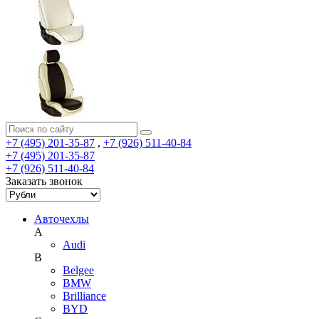
+7 (495) 201-35-87
,
+7 (926) 511-40-84
+7 (495) 201-35-87
+7 (926) 511-40-84
Заказать звонок
Авточехлы
A
Audi
B
Belgee
BMW
Brilliance
BYD